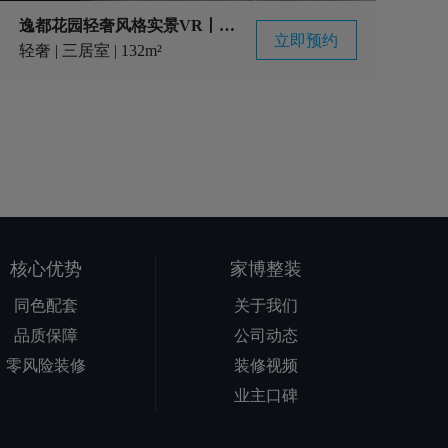
逸都花园轻奢风格实景VR丨家博同色配套实景案例
立即预约
轻奢 | 三居室 | 132m²
核心优势
家博整装
同色配套
关于我们
品质保障
公司动态
零风险装修
装修视频
业主口碑