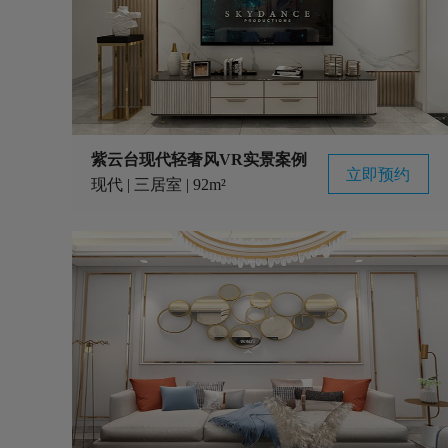
紫云台现代轻奢风VR实景案例
立即预约
现代 | 三居室 | 92m²