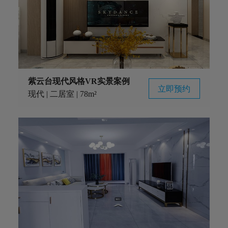
紫云台现代风格VR实景案例
立即预约
现代 | 二居室 | 78m²