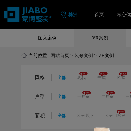
株洲
首页
核心优
同色配
图文案例
VR案例
品质保
当前位置 :
网站首页
>
装修案例
> VR案例
零风险
风格
全部
现代
中式
欧式
户型
全部
一居室
二居室
三
面积
全部
80㎡以下
80㎡-120㎡