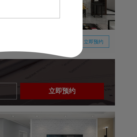
金水湾110平新中式风格VR实景案例
立即预约
现代 | 三居室 | 110m²
立即预约