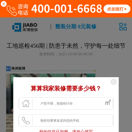
整装分期 0元装修
工地巡检456期 | 防患于未然，守护每一处细节
发布时间：2025-10-09 00:00:00
算算我家装修需要多少钱？
您的信息已加密，请放心填写