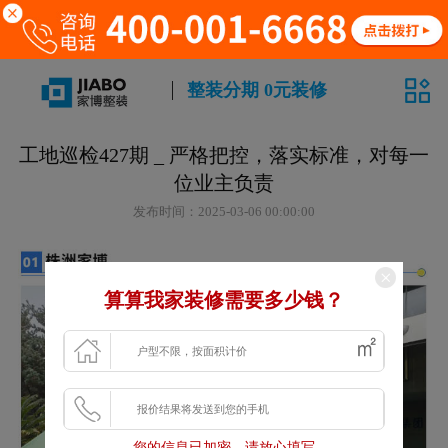
整装分期 0元装修
工地巡检427期 _ 严格把控，落实标准，对每一
位业主负责
发布时间：2025-03-06 00:00:00
算算我家装修需要多少钱？
您的信息已加密，请放心填写