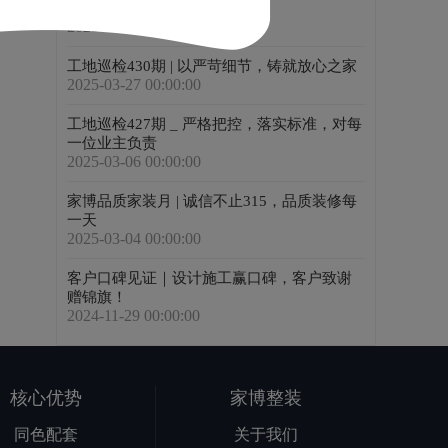
举行
2025-05-03 00:00:00
工地巡检430期 | 以严苛细节，铸就放心之家
2025-03-27 00:00:00
工地巡检427期 _ 严格把控，落实标准，对每
一位业主负责
2025-03-06 00:00:00
家博品质家装月 | 诚信不止315，品质装修每
一天
2025-03-04 00:00:00
客户口碑见证｜设计施工赢口碑，客户致谢
赠锦旗！
2024-11-29 00:00:00
核心优势
家博整装
同色配套
关于我们